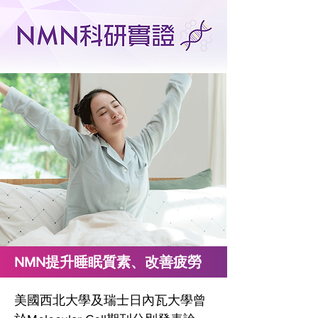
NMN提升睡眠質素、改善疲勞
美國西北大學及瑞士日內瓦大學曾