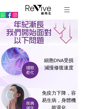
細胞DNA受損
減慢修復速度
免疫力下降，容
易生病，身體機
能退化