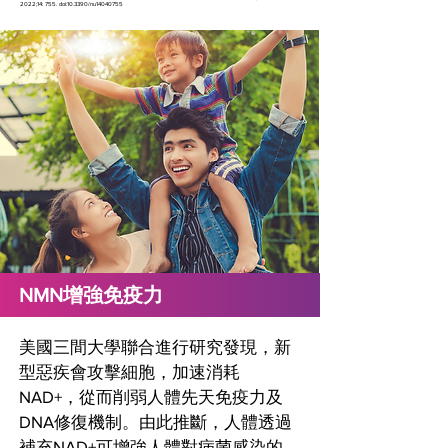
2022;14: 755. doi:10.3390/nu14040755
NMN增強免疫力
美國三間大學聯合進行研究發現，新
型惡疾會攻擊細胞，加速消耗
NAD+，從而削弱人體先天免疫力及
DNA修復機制。由此推斷，人體透過
補充NAD+可增強人體對病菌感染的