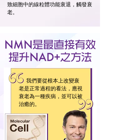
致細胞中的線粒體功能衰退，觸發衰
老。
我們要從根本上改變衰
老是正常過程的看法，應視
衰老為一種疾病，並可以被
治癒的。