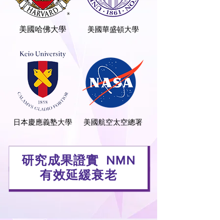
美國哈佛大學
美國華盛頓大學
日本慶應義塾大學
美國航空太空總署
研究成果證實 NMN
有效延緩衰老