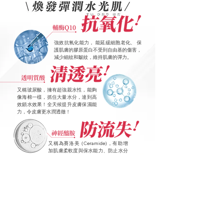
強效抗氧化能力， 能延緩細胞老化、 保
護肌膚的膠原蛋白不受到自由基的傷害，
減少細紋和皺紋，維持肌膚的彈力。
又稱玻尿酸，擁有超強親水性，能夠
像海棉一樣，抓住大量水分，達到高
效鎖水效果！全天候提升皮膚保濕能
力，令皮膚更水潤透徹！
又稱為賽洛美 (Ceramide)，有助增
加肌膚柔軟度與保水能力、防止水分
流失，更有效解決皮膚乾燥問題。