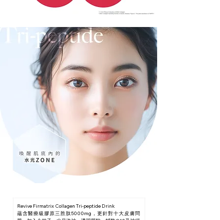
Revive Firmatrix Collagen Tri-peptide Drink
蘊含醫療級膠原三胜肽5000mg，更針對十大皮膚問