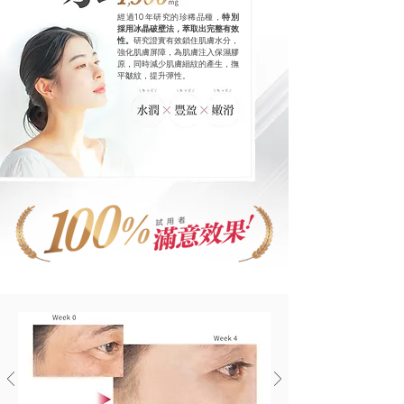
經過10年研究的珍稀品種，
特別
採用冰晶破壁法，萃取出完整有效
性。
研究證實有效鎖住肌膚水分，
強化肌膚屏障，為肌膚注入保濕膠
原，同時減少肌膚細紋的產生，撫
平皺紋，提升彈性。