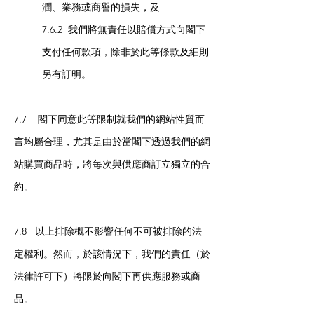
潤、業務或商譽的損失，及
7.6.2 我們將無責任以賠償方式向閣下
支付任何款項，除非於此等條款及細則
另有訂明。
7.7 閣下同意此等限制就我們的網站性質而
言均屬合理，尤其是由於當閣下透過我們的網
站購買商品時，將每次與供應商訂立獨立的合
約。
7.8 以上排除概不影響任何不可被排除的法
定權利。然而，於該情況下，我們的責任（於
法律許可下）將限於向閣下再供應服務或商
品。