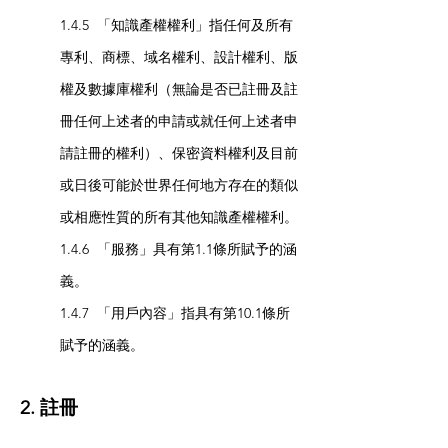
1.4.5 「知識產權權利」指任何及所有
專利、商標、域名權利、設計權利、版
權及數據庫權利（無論是否已註冊及註
冊任何上述者的申請或就任何上述者申
請註冊的權利）、保密資料權利及目前
或日後可能於世界任何地方存在的類似
或相應性質的所有其他知識產權權利。
1.4.6 「服務」具有第1.1條所賦予的涵
義。
1.4.7 「用戶內容」指具有第10.1條所
賦予的涵義。
2. 註冊