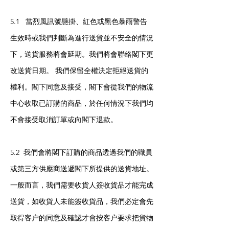
5.1 當烈風訊號懸掛、紅色或黑色暴雨警告
生效時或我們判斷為進行送貨並不安全的情況
下，送貨服務將會延期。我們將會聯絡閣下更
改送貨日期。 我們保留全權決定拒絕送貨的
權利。閣下同意及接受，閣下會從我們的物流
中心收取已訂購的商品，於任何情況下我們均
不會接受取消訂單或向閣下退款。
5.2 我們會將閣下訂購的商品透過我們的職員
或第三方供應商送遞閣下所提供的送貨地址。
一般而言，我們需要收貨人簽收貨品才能完成
送貨，如收貨人未能簽收貨品，我們必定會先
取得客户的同意及確認才會按客户要求把貨物