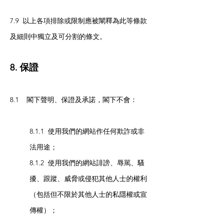
7.9 以上各項排除或限制應被闡釋為此等條款
及細則中獨立及可分割的條文。
8. 保證
8.1 閣下聲明、保證及承諾，閣下不會：
8.1.1 使用我們的網站作任何欺詐或非
法用途；
8.1.2 使用我們的網站誹謗、辱駡、騷
擾、跟蹤、威脅或侵犯其他人士的權利
（包括但不限於其他人士的私隱權或宣
傳權）；