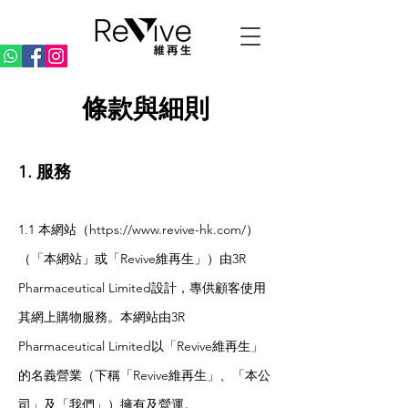
條款與細則
1. 服務
1.1 本網站（
https://www.revive-hk.com/
）
（「本網站」或「Revive維再生」）由3R
Pharmaceutical Limited設計，專供顧客使用
其網上購物服務。本網站由3R
Pharmaceutical Limited以「Revive維再生」
的名義營業（下稱「Revive維再生」、「本公
司」及「我們」）擁有及營運。