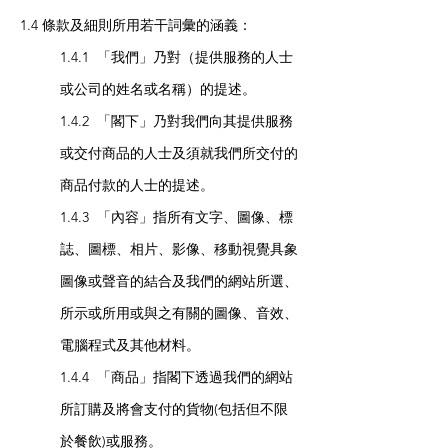
1.4 條款及細則所用若干詞彙的涵義：
1.4.1 「我們」乃對（提供服務的人士
或公司的姓名或名稱）的提述。
1.4.2 「閣下」乃對我們向其提供服務
或交付商品的人士及須就我們所交付的
商品付款的人士的提述。
1.4.3 「內容」指所有文字、圖像、標
誌、圖標、相片、影像、移動視覺具象
圖像或聲音的結合及我們的網站所選、
所示或所用或與之有關的圖像、音效、
電腦程式及其他材料。
1.4.4 「商品」指閣下透過我們的網站
所訂購及將會支付的貨物(包括但不限
於餐飲)或服務。