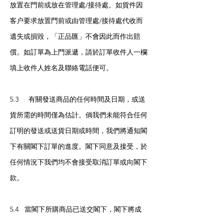
放置在門前或放在管理處/接待處。如貨件因
客户要求放置門前或由管理處/接待處代收而
遺失或損毀，「正品匯」不會因此而作出賠
償。如訂單為上門派遞，請於訂單收件人一欄
填上收件人姓名及聯絡電話便可。
5.3 有關發送商品的任何時間及日期，或送
貨所需的時間僅為估計。倘我們未能符合任何
訂明的發送或送貨日期或時間，我們將通知閣
下有關閣下訂單的進度。閣下同意及接受，於
任何情況下我們均不會接受取消訂單或向閣下
款。
5.4 當閣下所購商品已送交閣下，閣下將成