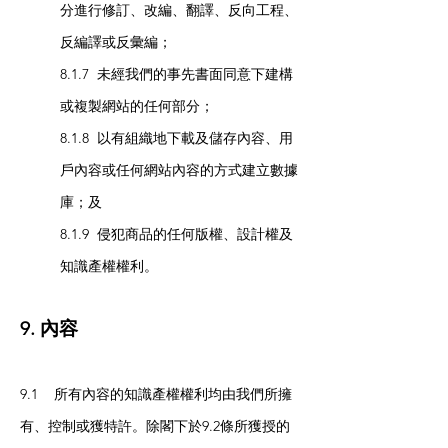
分進行修訂、改編、翻譯、反向工程、
反編譯或反彙編；
8.1.7 未經我們的事先書面同意下建構
或複製網站的任何部分；
8.1.8 以有組織地下載及儲存內容、用
戶內容或任何網站內容的方式建立數據
庫；及
8.1.9 侵犯商品的任何版權、設計權及
知識產權權利。
9. 內容
9.1 所有內容的知識產權權利均由我們所擁
有、控制或獲特許。除閣下於9.2條所獲授的