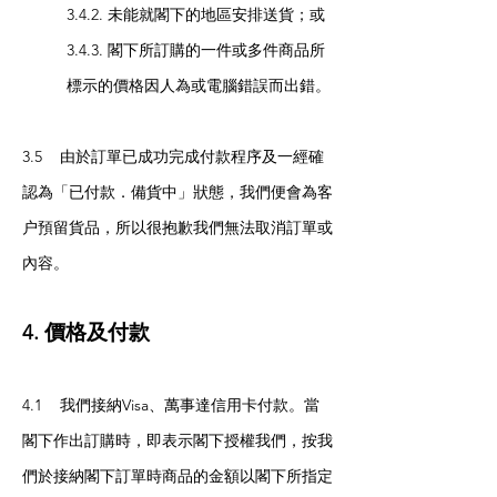
3.4.2. 未能就閣下的地區安排送貨；或
3.4.3. 閣下所訂購的一件或多件商品所
標示的價格因人為或電腦錯誤而出錯。
3.5 由於訂單已成功完成付款程序及一經確
認為「已付款．備貨中」狀態，我們便會為客
户預留貨品，所以很抱歉我們無法取消訂單或
內容。
4. 價格及付款
4.1 我們接納Visa、萬事達信用卡付款。當
閣下作出訂購時，即表示閣下授權我們，按我
們於接納閣下訂單時商品的金額以閣下所指定