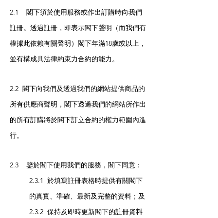
2.1 閣下須於使用服務或作出訂購時向我們
註冊。透過註冊，即表示閣下聲明（而我們有
權據此依賴有關聲明）閣下年滿18歲或以上，
並有構成具法律約束力合約的能力。
2.2 閣下向我們及透過我們的網站提供商品的
所有供應商聲明，閣下透過我們的網站所作出
的所有訂購將於閣下訂立合約的權力範圍內進
行。
2.3 鑒於閣下使用我們的服務，閣下同意：
2.3.1 於填寫註冊表格時提供有關閣下
的真實、準確、最新及完整的資料；及
2.3.2 保持及即時更新閣下的註冊資料