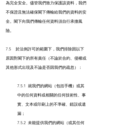
為完全安全。儘管我們致力保護該資料，我們
不保證且無法確保閣下傳輸給我們的資料的安
全。閣下向我們傳輸任何資料須自行承擔風
險。
7.5 於法例許可的範圍下，我們排除因以下
原因對閣下的所有責任（不論於合約、侵權或
其他形式出現及不論是否因我們的疏忽）：
7.5.1 就我們的網站（包括手機）或其
中的任何資料或相關的任何技術性、事
實、文本或印刷上的不準確、錯誤或遺
漏；
7.5.2 未能提供我們的網站（或其任何