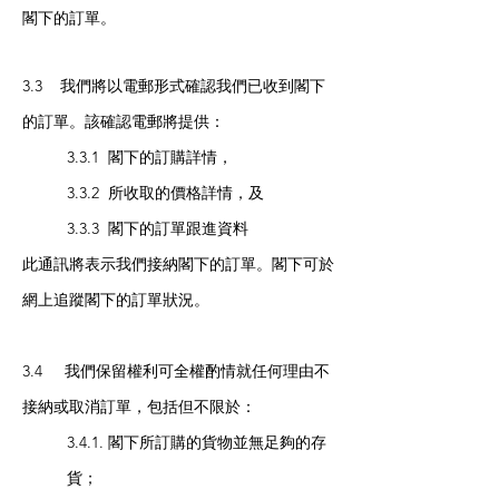
閣下的訂單。
3.3 我們將以電郵形式確認我們已收到閣下
的訂單。該確認電郵將提供：
3.3.1 閣下的訂購詳情，
3.3.2 所收取的價格詳情，及
3.3.3 閣下的訂單跟進資料
此通訊將表示我們接納閣下的訂單。閣下可於
網上追蹤閣下的訂單狀況。
3.4 我們保留權利可全權酌情就任何理由不
接納或取消訂單，包括但不限於：
3.4.1. 閣下所訂購的貨物並無足夠的存
貨；