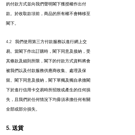
的付款方式並向我們聲明閣下獲授權作出付
款。於收取款項前，商品的所有權不會轉移至
閣下。
4.2 我們使用第三方付款服務以進行網上交
易。當閣下作出訂購時，閣下同意及接納，受
其條款及細則所限，閣下的付款方式資料將會
被我們以及付款服務供應商收集、處理及保
留。閣下同意及接納，閣下單獨及獨自承擔閣
下於進行信用卡交易時所招致或產生的任何損
失，且我們於任何情況下均毋須承擔任何有關
全部或部分損失。
5. 送貨