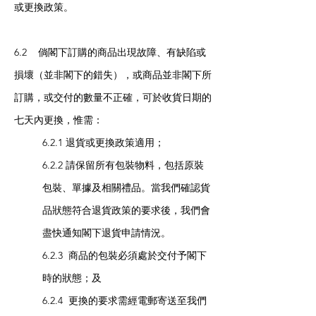
或更換政策。
6.2 倘閣下訂購的商品出現故障、有缺陷或
損壞（並非閣下的錯失），或商品並非閣下所
訂購，或交付的數量不正確，可於收貨日期的
七天內更換，惟需：
6.2.1 退貨或更換政策適用；
6.2.2 請保留所有包裝物料，包括原裝
包裝、單據及相關禮品。當我們確認貨
品狀態符合退貨政策的要求後，我們會
盡快通知閣下退貨申請情況。
6.2.3 商品的包裝必須處於交付予閣下
時的狀態；及
6.2.4 更換的要求需經電郵寄送至我們